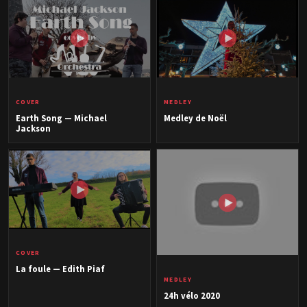
COVER
MEDLEY
Earth Song — Michael
Medley de Noël
Jackson
COVER
La foule — Edith Piaf
MEDLEY
24h vélo 2020