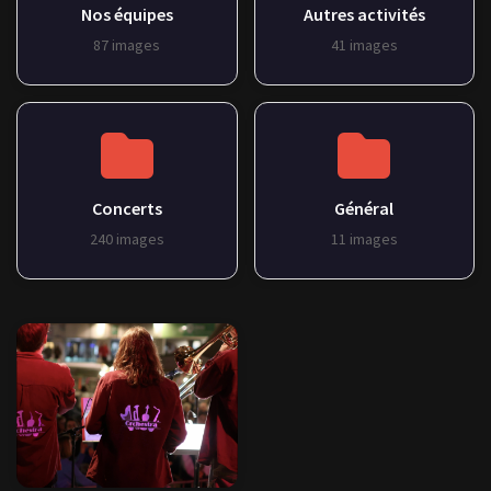
Nos équipes
Autres activités
87 images
41 images
Concerts
Général
240 images
11 images